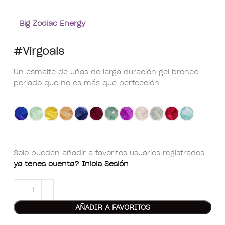
Big Zodiac Energy
#Virgoals
Un esmalte de uñas de larga duración gel bronce
perlado que no es más que perfección.
Solo pueden añadir a favoritos usuarios registrados -
ya tenes cuenta? Inicia Sesión
AÑADIR A FAVORITOS