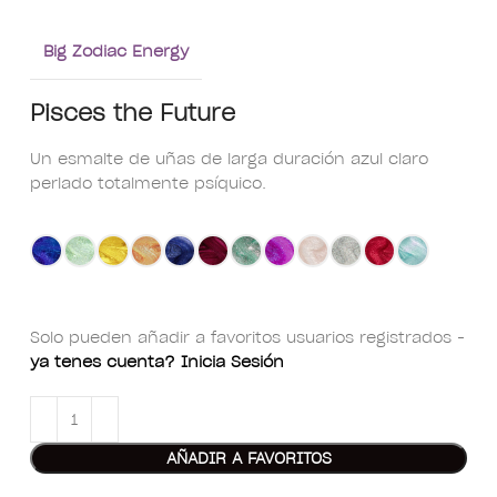
Big Zodiac Energy
Pisces the Future
Un esmalte de uñas de larga duración azul claro
perlado totalmente psíquico.
Solo pueden añadir a favoritos usuarios registrados -
ya tenes cuenta? Inicia Sesión
AÑADIR A FAVORITOS