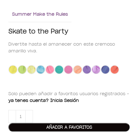
Summer Make the Rules
Skate to the Party​
Divertite hasta el amanecer con este cremoso
amarillo viva.
Solo pueden añadir a favoritos usuarios registrados -
ya tenes cuenta? Inicia Sesión
AÑADIR A FAVORITOS