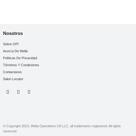
Nosotros
Sobre OPI
Acerca De Wella
Políticas De Privacidad
Términos Y Condiciones
Contactanos
Salon Locator
© Copyright 2023, Wella Operations US LLC, all trademarks registered. All rights
reserved.