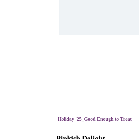
Holiday '25_Good Enough to Treat
Pinkish Delight