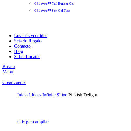
GELevate™ Nail Builder Gel
GELevate™ Soft Gel Tips
Los más vendidos
Sets de Regalo
Contacto
Blog
Salon Locator
Buscar
Menú
Crear cuenta
Inicio
Líneas
Infinite Shine
Pinkish Delight
Clic para ampliar