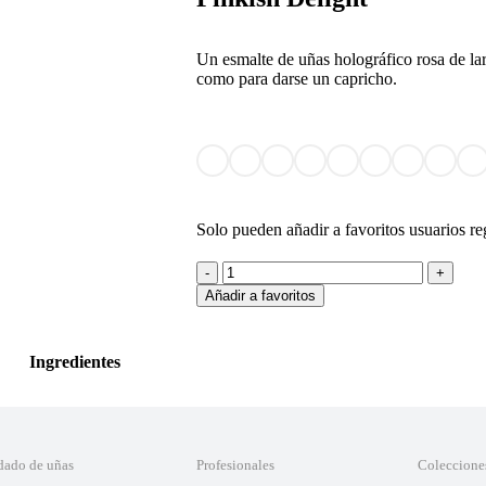
Un esmalte de uñas holográfico rosa de la
como para darse un capricho.
Solo pueden añadir a favoritos usuarios re
Añadir a favoritos
Ingredientes
dado de uñas
Profesionales
Coleccione