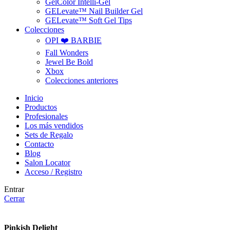
GelColor Intelli-Gel
GELevate™ Nail Builder Gel
GELevate™ Soft Gel Tips
Colecciones
OPI ❤️ BARBIE
Fall Wonders
Jewel Be Bold
Xbox
Colecciones anteriores
Inicio
Productos
Profesionales
Los más vendidos
Sets de Regalo
Contacto
Blog
Salon Locator
Acceso / Registro
Entrar
Cerrar
Pinkish Delight