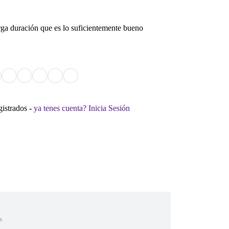
rga duración que es lo suficientemente bueno
gistrados -
ya tenes cuenta? Inicia Sesión
s