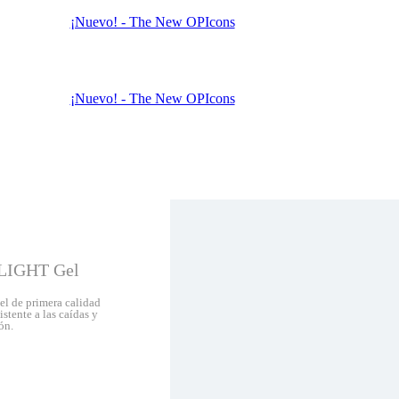
¡Nuevo! - The New OPIcons
¡Nuevo! - The New OPIcons
LIGHT Gel
el de primera calidad
istente a las caídas y
ón.