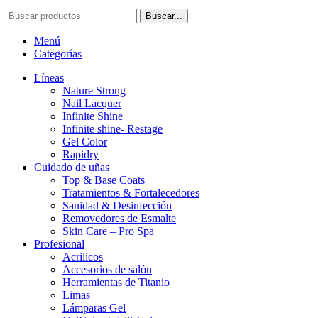
Buscar...
Menú
Categorías
Líneas
Nature Strong
Nail Lacquer
Infinite Shine
Infinite shine- Restage
Gel Color
Rapidry
Cuidado de uñas
Top & Base Coats
Tratamientos & Fortalecedores
Sanidad & Desinfección
Removedores de Esmalte
Skin Care – Pro Spa
Profesional
Acrilicos
Accesorios de salón
Herramientas de Titanio
Limas
Lámparas Gel