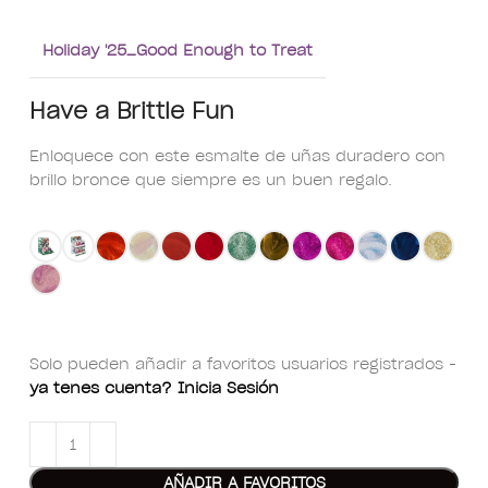
Holiday '25_Good Enough to Treat
Have a Brittle Fun
Enloquece con este esmalte de uñas duradero con
brillo bronce que siempre es un buen regalo.
Solo pueden añadir a favoritos usuarios registrados -
ya tenes cuenta? Inicia Sesión
AÑADIR A FAVORITOS