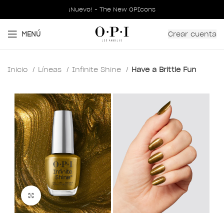
¡Nuevo! - The New OPIcons
Crear cuenta
MENÚ
Inicio
Líneas
Infinite Shine
Have a Brittle Fun
Clic para ampliar