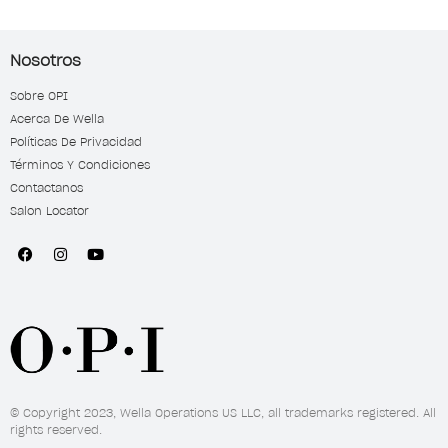
Nosotros
Sobre OPI
Acerca De Wella
Políticas De Privacidad
Términos Y Condiciones
Contactanos
Salon Locator
© Copyright 2023, Wella Operations US LLC, all trademarks registered. All
rights reserved.