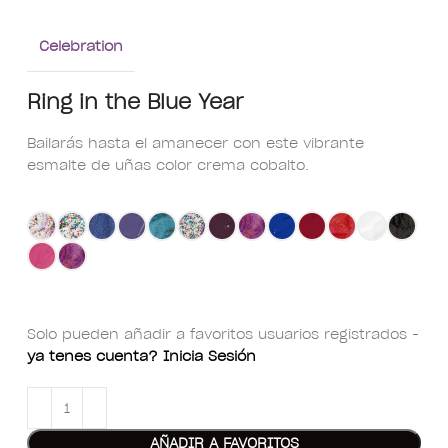
Celebration
Ring in the Blue Year
Bailarás hasta el amanecer con este vibrante
esmalte de uñas color crema cobalto.
Solo pueden añadir a favoritos usuarios registrados -
ya tenes cuenta? Inicia Sesión
AÑADIR A FAVORITOS