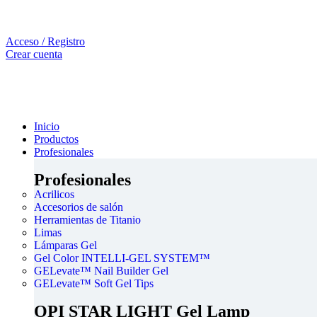
Acceso / Registro
Crear cuenta
Inicio
Productos
Profesionales
Profesionales
Acrilicos
Accesorios de salón
Herramientas de Titanio
Limas
Lámparas Gel
Gel Color INTELLI-GEL SYSTEM™
GELevate™ Nail Builder Gel
GELevate™ Soft Gel Tips
OPI STAR LIGHT Gel Lamp