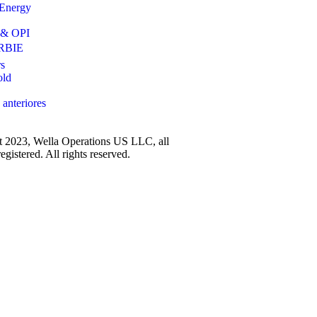
 Energy
 & OPI
RBIE
s
old
 anteriores
 2023, Wella Operations US LLC, all
egistered. All rights reserved.