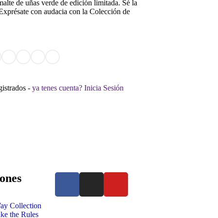
alte de uñas verde de edición limitada. Sé la
 Exprésate con audacia con la Colección de
gistrados -
ya tenes cuenta? Inicia Sesión
ones
ay Collection
e the Rules