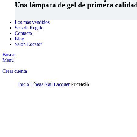
Una lámpara de gel de primera calidad 
Los más vendidos
Sets de Regalo
Contacto
Blog
Salon Locator
Buscar
Menú
Crear cuenta
Inicio
Líneas
Nail Lacquer
Pricele$$
Clic para ampliar