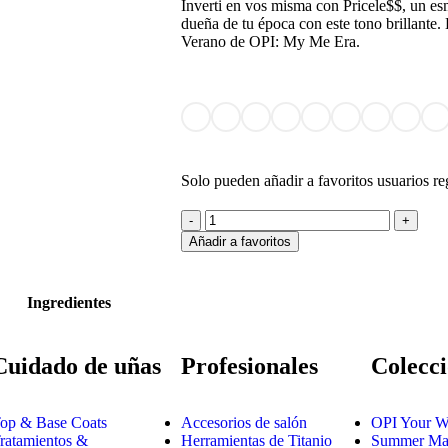
Inverti en vos misma con Pricele$$, un esm
dueña de tu época con este tono brillante.
Verano de OPI: My Me Era.
Solo pueden añadir a favoritos usuarios re
Añadir a favoritos
Ingredientes
Cuidado de uñas
Profesionales
Colecci
op & Base Coats
Accesorios de salón
OPI Your W
ratamientos &
Herramientas de Titanio
Summer Mak