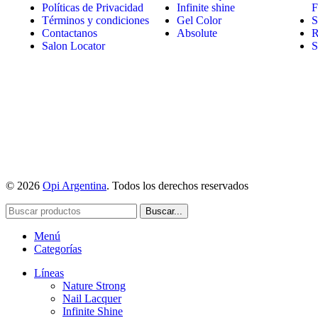
Políticas de Privacidad
Infinite shine
F
Términos y condiciones
Gel Color
S
Contactanos
Absolute
R
Salon Locator
S
© 2026
Opi Argentina
. Todos los derechos reservados
Buscar...
Menú
Categorías
Líneas
Nature Strong
Nail Lacquer
Infinite Shine