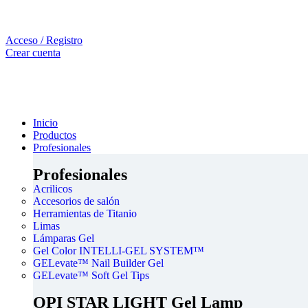
Acceso / Registro
Crear cuenta
Inicio
Productos
Profesionales
Profesionales
Acrilicos
Accesorios de salón
Herramientas de Titanio
Limas
Lámparas Gel
Gel Color INTELLI-GEL SYSTEM™
GELevate™ Nail Builder Gel
GELevate™ Soft Gel Tips
OPI STAR LIGHT Gel Lamp