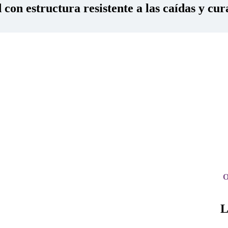
con estructura resistente a las caídas y cur
O
L