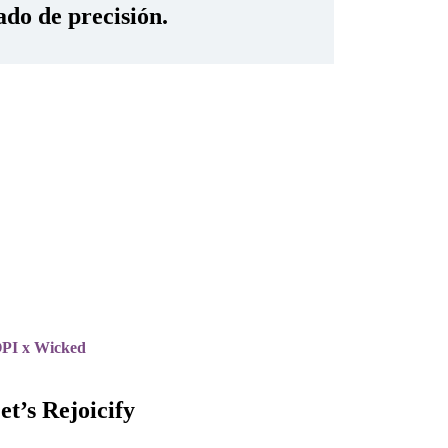
ado de precisión.
PI x Wicked
et’s Rejoicify