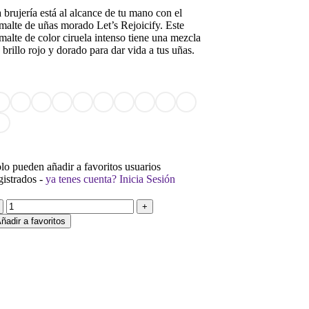
 brujería está al alcance de tu mano con el
malte de uñas morado Let’s Rejoicify. Este
malte de color ciruela intenso tiene una mezcla
 brillo rojo y dorado para dar vida a tus uñas.
lo pueden añadir a favoritos usuarios
gistrados -
ya tenes cuenta? Inicia Sesión
ñadir a favoritos