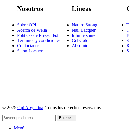
Nosotros
Líneas
Sobre OPI
Nature Strong
T
Acerca de Wella
Nail Lacquer
T
Políticas de Privacidad
Infinite shine
F
Términos y condiciones
Gel Color
S
Contactanos
Absolute
R
Salon Locator
S
© 2026
Opi Argentina
. Todos los derechos reservados
Buscar...
Menú