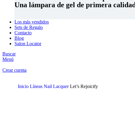
Una lámpara de gel de primera calidad 
Los más vendidos
Sets de Regalo
Contacto
Blog
Salon Locator
Buscar
Menú
Crear cuenta
Inicio
Líneas
Nail Lacquer
Let’s Rejoicify
Clic para ampliar