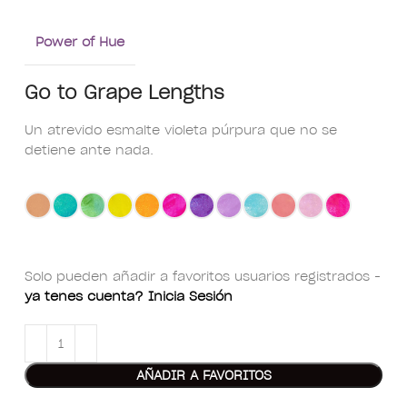
Power of Hue
Go to Grape Lengths
Un atrevido esmalte violeta púrpura que no se
detiene ante nada.
Solo pueden añadir a favoritos usuarios registrados -
ya tenes cuenta? Inicia Sesión
AÑADIR A FAVORITOS