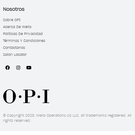
Nosotros
Sobre OPI
Acerca De Wella
Políticas De Privacidad
Términos Y Condiciones
Contactanos
Salon Locator
© Copyright 2023, Wella Operations US LLC, all trademarks registered. All
rights reserved.