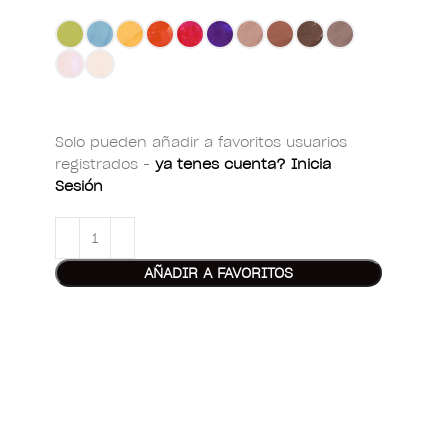
Solo pueden añadir a favoritos usuarios
registrados -
ya tenes cuenta? Inicia
Sesión
AÑADIR A FAVORITOS