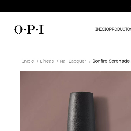
INICIO
PRODUCTO
Inicio
Líneas
Nail Lacquer
Bonfire Serenade