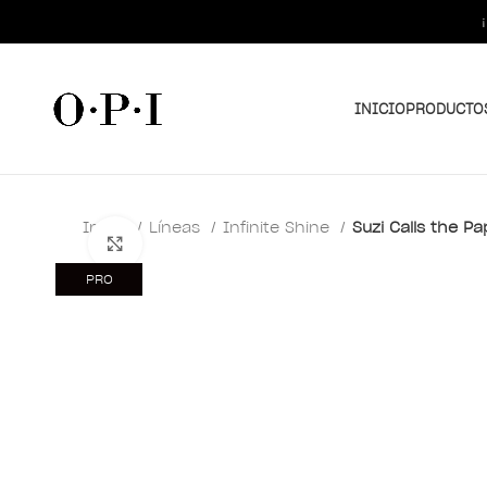
INICIO
PRODUCTO
Inicio
Líneas
Infinite Shine
Suzi Calls the Pa
Clic para ampliar
PRO