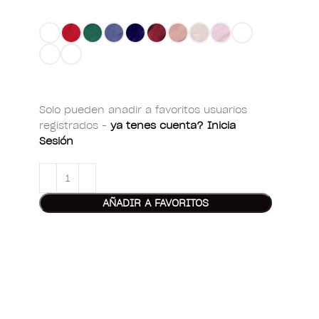
Solo pueden añadir a favoritos usuarios
registrados -
ya tenes cuenta? Inicia
Sesión
AÑADIR A FAVORITOS