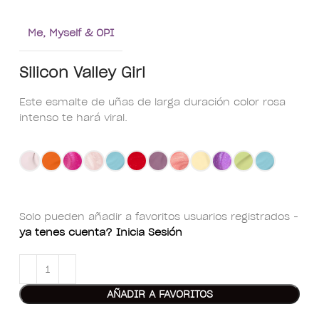
Me, Myself & OPI
Silicon Valley Girl
Este esmalte de uñas de larga duración color rosa
intenso te hará viral.
Solo pueden añadir a favoritos usuarios registrados -
ya tenes cuenta? Inicia Sesión
AÑADIR A FAVORITOS