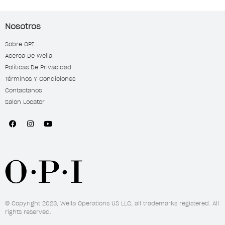
Nosotros
Sobre OPI
Acerca De Wella
Políticas De Privacidad
Términos Y Condiciones
Contactanos
Salon Locator
© Copyright 2023, Wella Operations US LLC, all trademarks registered. All
rights reserved.