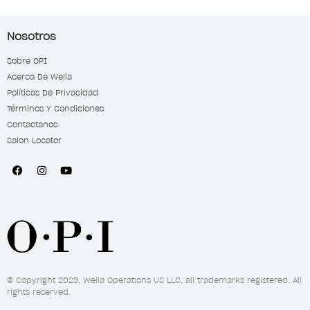
Nosotros
Sobre OPI
Acerca De Wella
Políticas De Privacidad
Términos Y Condiciones
Contactanos
Salon Locator
© Copyright 2023, Wella Operations US LLC, all trademarks registered. All
rights reserved.