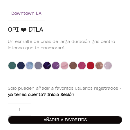
Downtown LA
OPI ❤️ DTLA
Un esmalte de uñas de larga duración gris centro
intenso que te enamorará.
Solo pueden añadir a favoritos usuarios registrados -
ya tenes cuenta? Inicia Sesión
AÑADIR A FAVORITOS