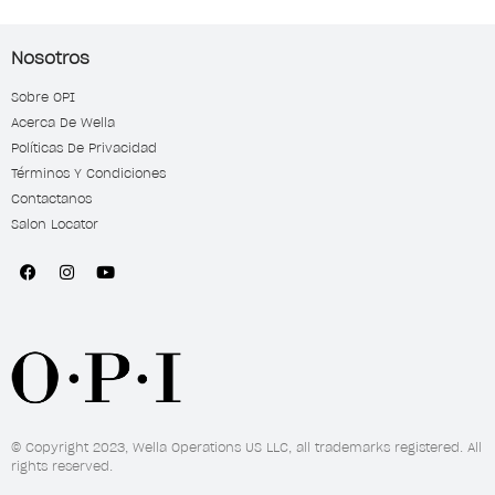
Nosotros
Sobre OPI
Acerca De Wella
Políticas De Privacidad
Términos Y Condiciones
Contactanos
Salon Locator
© Copyright 2023, Wella Operations US LLC, all trademarks registered. All
rights reserved.