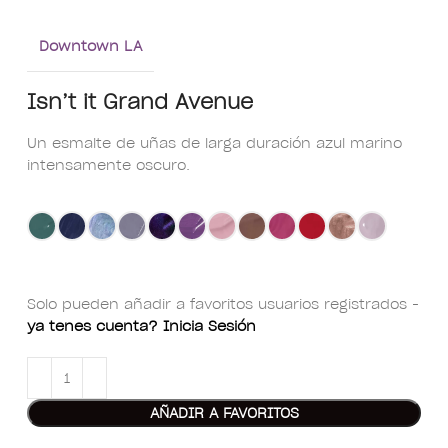
Downtown LA
Isn’t it Grand Avenue
Un esmalte de uñas de larga duración azul marino
intensamente oscuro.
Solo pueden añadir a favoritos usuarios registrados -
ya tenes cuenta? Inicia Sesión
AÑADIR A FAVORITOS