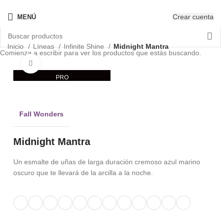
¡Nuevo! - The New OPIcons
Crear cuenta
MENÚ
Inicio
Líneas
Infinite Shine
Midnight Mantra
Comienza a escribir para ver los productos que estás buscando.
Clic para ampliar
PRO
Fall Wonders
Midnight Mantra
Un esmalte de uñas de larga duración cremoso azul marino
oscuro que te llevará de la arcilla a la noche.