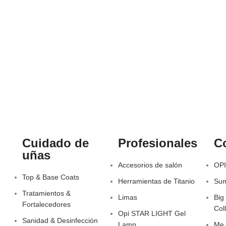
Cuidado de
Profesionales
C
uñas
Accesorios de salón
OPI
Top & Base Coats
Herramientas de Titanio
Sum
Tratamientos &
Limas
Big
Fortalecedores
Col
Opi STAR LIGHT Gel
Sanidad & Desinfección
Lamp
Me,