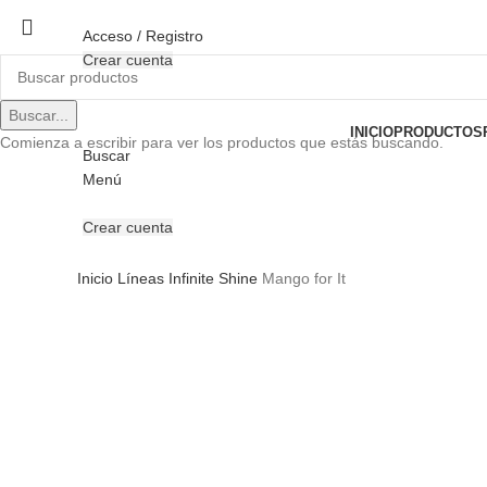
Acceso / Registro
Crear cuenta
Buscar...
INICIO
PRODUCTOS
Comienza a escribir para ver los productos que estás buscando.
Buscar
Menú
Crear cuenta
Inicio
Líneas
Infinite Shine
Mango for It
PRO
Clic para ampliar