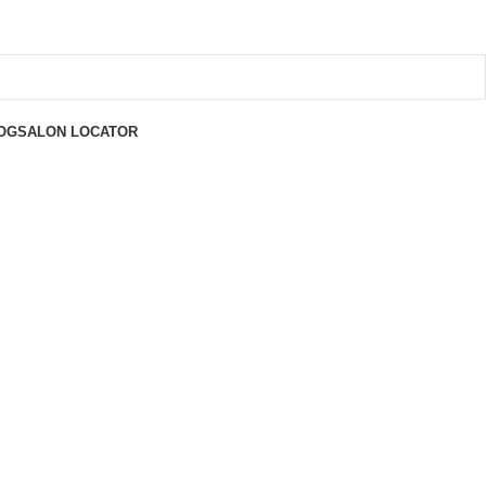
OG
SALON LOCATOR