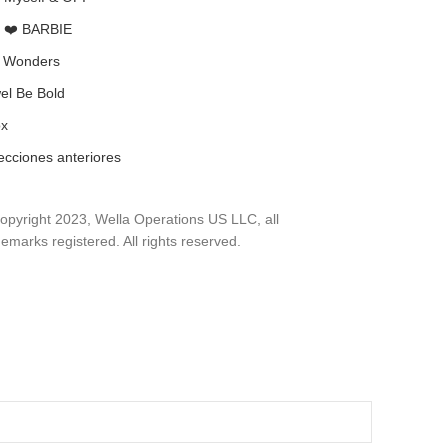
 ❤️ BARBIE
l Wonders
el Be Bold
x
ecciones anteriores
opyright 2023, Wella Operations US LLC, all
demarks registered. All rights reserved.