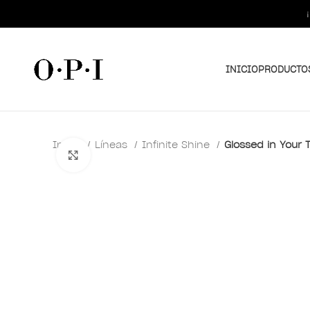
INICIO
PRODUCTO
Inicio
Líneas
Infinite Shine
Glossed in Your 
Clic para ampliar