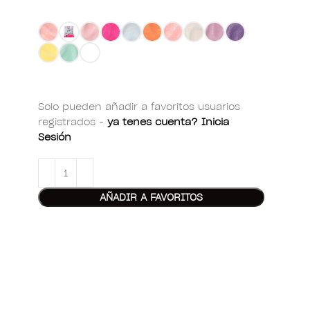
Solo pueden añadir a favoritos usuarios
registrados -
ya tenes cuenta? Inicia
Sesión
AÑADIR A FAVORITOS