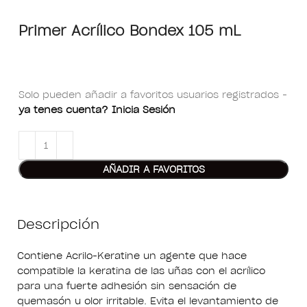
Primer Acrílico Bondex 105 mL
Solo pueden añadir a favoritos usuarios registrados -
ya tenes cuenta? Inicia Sesión
AÑADIR A FAVORITOS
Descripción
Contiene Acrilo-Keratine un agente que hace
compatible la keratina de las uñas con el acrílico
para una fuerte adhesión sin sensación de
quemasón u olor irritable. Evita el levantamiento de