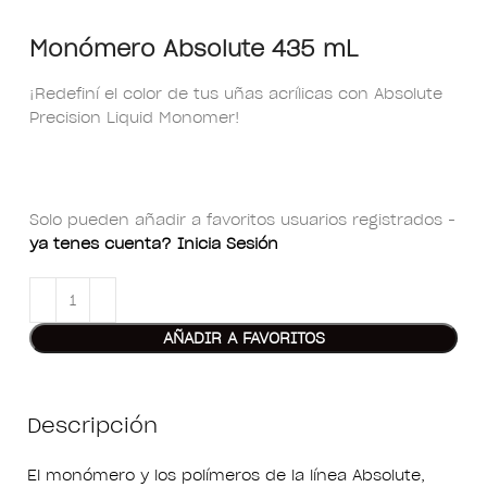
Monómero Absolute 435 mL
¡Redefiní el color de tus uñas acrílicas con Absolute
Precision Liquid Monomer!
Solo pueden añadir a favoritos usuarios registrados -
ya tenes cuenta? Inicia Sesión
AÑADIR A FAVORITOS
Descripción
El monómero y los polímeros de la línea Absolute,