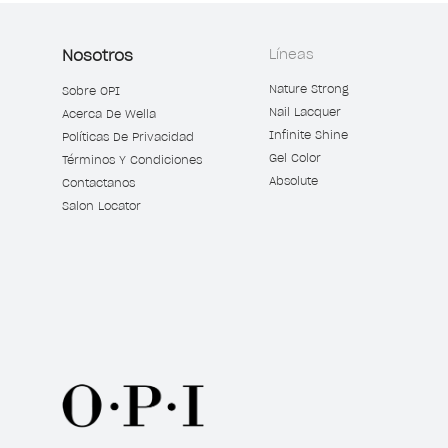
Nosotros
Líneas
Nature Strong
Sobre OPI
Nail Lacquer
Acerca De Wella
Infinite Shine
Políticas De Privacidad
Gel Color
Términos Y Condiciones
Absolute
Contactanos
Salon Locator