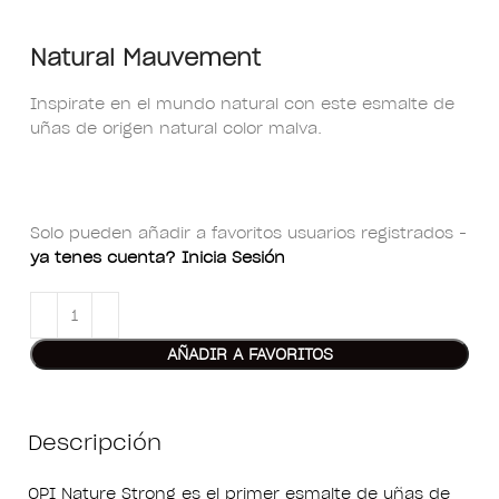
Natural Mauvement
Inspirate en el mundo natural con este esmalte de
uñas de origen natural color malva.
Solo pueden añadir a favoritos usuarios registrados -
ya tenes cuenta? Inicia Sesión
AÑADIR A FAVORITOS
Descripción
OPI Nature Strong es el primer esmalte de uñas de