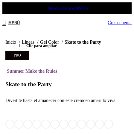
¡Nuevo! - The New OPIcons
Crear cuenta
MENÚ
Inicio
Líneas
Gel Color
Skate to the Party​
Clic para ampliar
PRO
Summer Make the Rules
Skate to the Party​
Divertite hasta el amanecer con este cremoso amarillo viva.