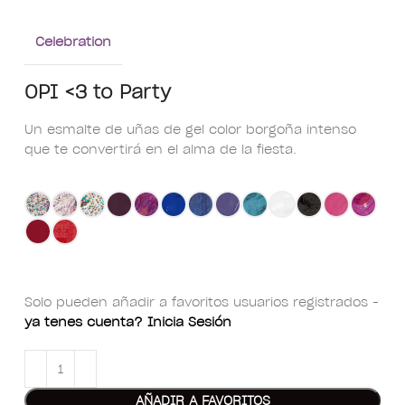
Celebration
OPI <3 to Party
Un esmalte de uñas de gel color borgoña intenso
que te convertirá en el alma de la fiesta.
Solo pueden añadir a favoritos usuarios registrados -
ya tenes cuenta? Inicia Sesión
AÑADIR A FAVORITOS