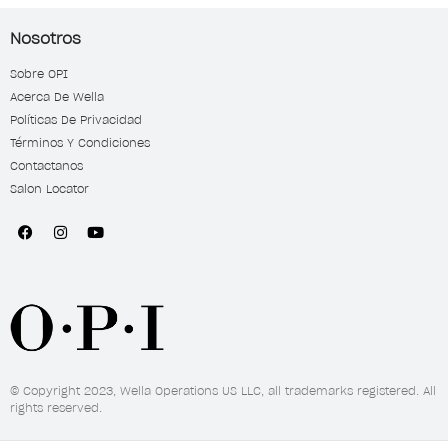
Nosotros
Sobre OPI
Acerca De Wella
Políticas De Privacidad
Términos Y Condiciones
Contactanos
Salon Locator
© Copyright 2023, Wella Operations US LLC, all trademarks registered. All
rights reserved.