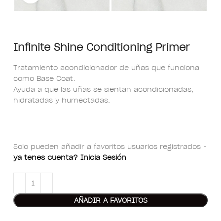
Infinite Shine Conditioning Primer
Tratamiento acondicionador de uñas que funciona
como Base Coat.
Ayuda a que las uñas se sientan acondicionadas,
hidratadas y humectadas.
Solo pueden añadir a favoritos usuarios registrados -
ya tenes cuenta? Inicia Sesión
AÑADIR A FAVORITOS