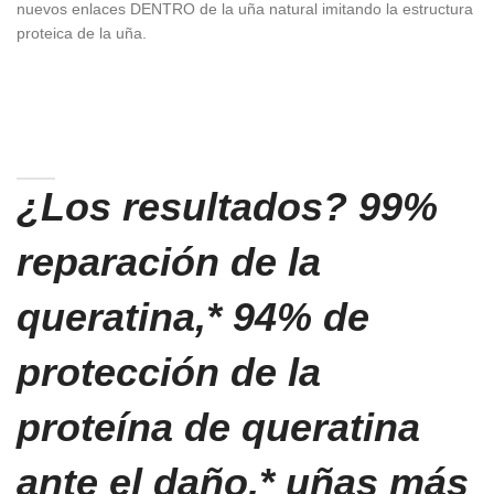
nuevos enlaces DENTRO de la uña natural imitando la estructura
proteica de la uña.
¿Los resultados? 99%
reparación de la
queratina,* 94% de
protección de la
proteína de queratina
ante el daño,* uñas más