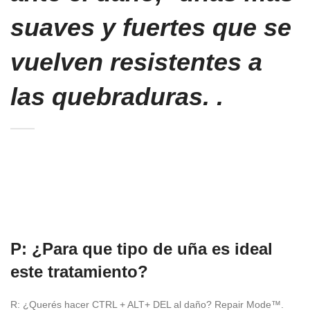
suaves y fuertes que se
vuelven resistentes a
las quebraduras. .
P: ¿Para que tipo de uña es ideal
este tratamiento?
R: ¿Querés hacer CTRL + ALT+ DEL al daño? Repair Mode™.