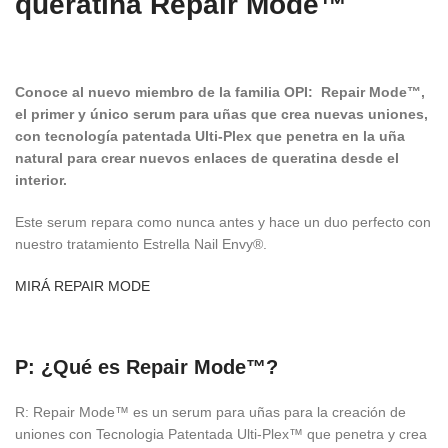
queratina Repair Mode™
Conoce al nuevo miembro de la familia OPI: Repair Mode™,
el primer y único serum para uñas que crea nuevas uniones,
con tecnología patentada Ulti-Plex que penetra en la uña
natural para crear nuevos enlaces de queratina desde el
interior.
Este serum repara como nunca antes y hace un duo perfecto con
nuestro tratamiento Estrella Nail Envy®.
MIRÁ REPAIR MODE
P: ¿Qué es Repair Mode™?
R: Repair Mode™ es un serum para uñas para la creación de
uniones con Tecnologia Patentada Ulti-Plex™ que penetra y crea