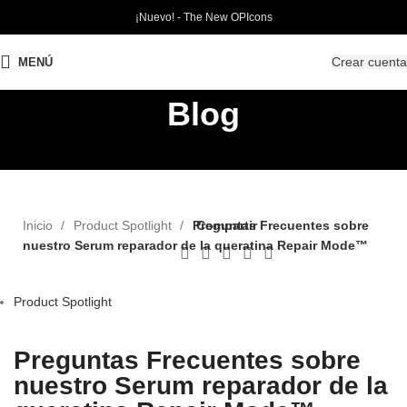
¡Nuevo! - The New OPIcons
Crear cuenta
MENÚ
Blog
Inicio
Product Spotlight
Preguntas Frecuentes sobre
Compartir
nuestro Serum reparador de la queratina Repair Mode™
Product Spotlight
Preguntas Frecuentes sobre
nuestro Serum reparador de la