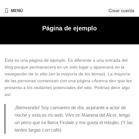
¡Nuevo! - The New OPIcons
Crear cuenta
MENÚ
Página de ejemplo
Esta es una página de ejemplo. Es diferente a una entrada del
blog porque permanecerá en un solo lugar y aparecerá en la
navegación de tu sitio (en la mayoría de los temas). La mayoría
de las personas comienzan con una página «Acerca de» que les
presenta a los visitantes potenciales del sitio. Podrías decir algo
así:
¡Bienvenido! Soy camarero de día, aspirante a actor de
noche y esta es mi web. Vivo en Mairena del Alcor, tengo
un perro que se llama Firulais y me gusta el rebujito. (Y las
tardes largas con café).