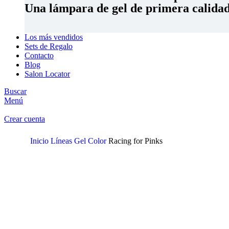
Una lámpara de gel de primera calidad 
Los más vendidos
Sets de Regalo
Contacto
Blog
Salon Locator
Buscar
Menú
Crear cuenta
Inicio
Líneas
Gel Color
Racing for Pinks
PRO
Clic para ampliar