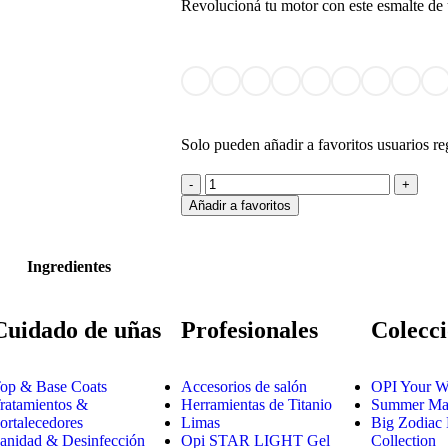
Revolucioná tu motor con este esmalte de 
Solo pueden añadir a favoritos usuarios re
Añadir a favoritos
Ingredientes
Cuidado de uñas
Profesionales
Colecci
op & Base Coats
Accesorios de salón
OPI Your W
ratamientos &
Herramientas de Titanio
Summer Mak
ortalecedores
Limas
Big Zodiac
anidad & Desinfección
Opi STAR LIGHT Gel
Collection