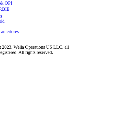
 & OPI
RBIE
s
old
 anteriores
 2023, Wella Operations US LLC, all
egistered. All rights reserved.