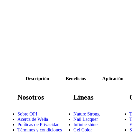
Descripción
Beneficios
Aplicación
Nosotros
Líneas
Sobre OPI
Nature Strong
T
Acerca de Wella
Nail Lacquer
T
Políticas de Privacidad
Infinite shine
F
Términos y condiciones
Gel Color
S