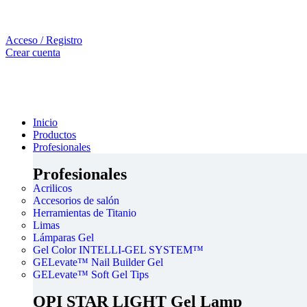
Acceso / Registro
Crear cuenta
Inicio
Productos
Profesionales
Profesionales
Acrilicos
Accesorios de salón
Herramientas de Titanio
Limas
Lámparas Gel
Gel Color INTELLI-GEL SYSTEM™
GELevate™ Nail Builder Gel
GELevate™ Soft Gel Tips
OPI STAR LIGHT Gel Lamp