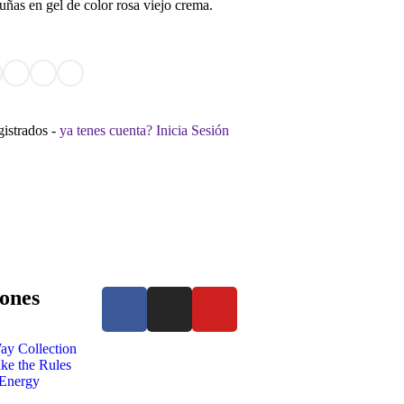
uñas en gel de color rosa viejo crema.
gistrados -
ya tenes cuenta? Inicia Sesión
ones
ay Collection
e the Rules
 Energy