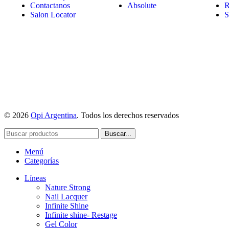
Contactanos
Absolute
R
Salon Locator
S
© 2026
Opi Argentina
. Todos los derechos reservados
Buscar...
Menú
Categorías
Líneas
Nature Strong
Nail Lacquer
Infinite Shine
Infinite shine- Restage
Gel Color