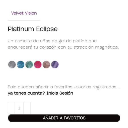
Velvet Vision
Platinum Eclipse
Un esmalte de uñas de gel de platino que
endurecerá tu corazón con su atracción magnética.
Solo pueden añadir a favoritos usuarios registrados -
ya tenes cuenta? Inicia Sesión
AÑADIR A FAVORITOS