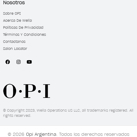
Nosotros
Sobre OPI
Acerca De Wella
Políticas De Privacidad
Términos Y Condiciones
Contactanos
Salon Locator
© Copyright 2023, Wella Operations US LLC, all trademarks registered. All
rights reserved.
© 2026
Opi Argentina
. Todos los derechos reservados