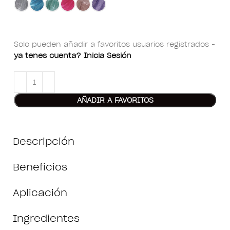
Solo pueden añadir a favoritos usuarios registrados -
ya tenes cuenta? Inicia Sesión
AÑADIR A FAVORITOS
Descripción
Beneficios
Aplicación
Ingredientes