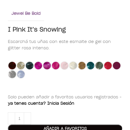
Jewel Be Bold
I Pink It’s Snowing
Escarchá tus uñas con este esmalte de gel con
glitter rosa intenso.
Solo pueden añadir a favoritos usuarios registrados -
ya tenes cuenta? Inicia Sesión
AÑADIR A FAVORITOS