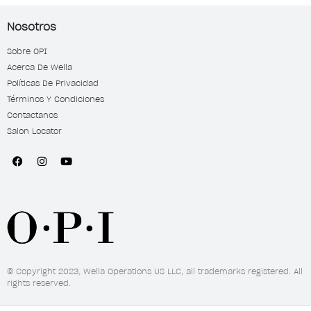
Nosotros
Sobre OPI
Acerca De Wella
Políticas De Privacidad
Términos Y Condiciones
Contactanos
Salon Locator
© Copyright 2023, Wella Operations US LLC, all trademarks registered. All
rights reserved.