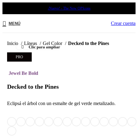
¡Nuevo! - The New OPIcons
Crear cuenta
MENÚ
Inicio
Líneas
Gel Color
Decked to the Pines
Clic para ampliar
PRO
Jewel Be Bold
Decked to the Pines
Eclipsá el árbol con un esmalte de gel verde metalizado.