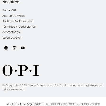
Nosotros
Sobre OPI
Acerca De Wella
Políticas De Privacidad
Términos Y Condiciones
Contactanos
Salon Locator
© Copyright 2023, Wella Operations US LLC, all trademarks registered. All
rights reserved.
© 2026
Opi Argentina
. Todos los derechos reservados