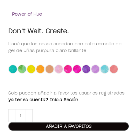
Power of Hue
Don’t Wait. Create.
Hacé que las cosas sucedan con este esmalte de
gel de uñas púrpura claro brillante.
Solo pueden añadir a favoritos usuarios registrados -
ya tenes cuenta? Inicia Sesión
AÑADIR A FAVORITOS