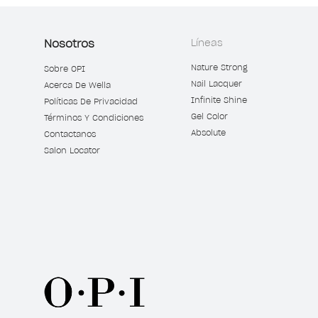
Nosotros
Líneas
Nature Strong
Sobre OPI
Nail Lacquer
Acerca De Wella
Infinite Shine
Políticas De Privacidad
Gel Color
Términos Y Condiciones
Absolute
Contactanos
Salon Locator