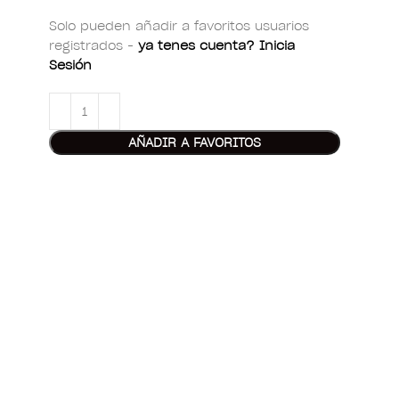
Solo pueden añadir a favoritos usuarios
registrados -
ya tenes cuenta? Inicia
Sesión
AÑADIR A FAVORITOS