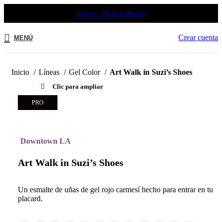
¡Nuevo! - The New OPIcons
Crear cuenta
MENÚ
Inicio
Líneas
Gel Color
Art Walk in Suzi’s Shoes
Clic para ampliar
PRO
Downtown LA
Art Walk in Suzi’s Shoes
Un esmalte de uñas de gel rojo carmesí hecho para entrar en tu
placard.