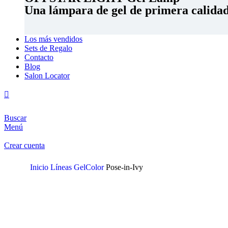
Una lámpara de gel de primera calidad 
Los más vendidos
Sets de Regalo
Contacto
Blog
Salon Locator
Buscar
Menú
Crear cuenta
Inicio
Líneas
GelColor
Pose-in-Ivy
Clic para ampliar