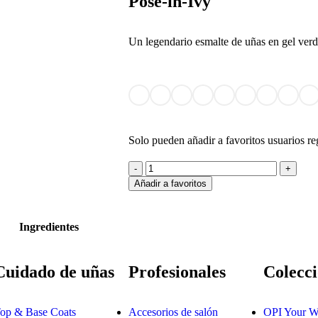
Pose-in-Ivy
Un legendario esmalte de uñas en gel verde
Solo pueden añadir a favoritos usuarios re
Añadir a favoritos
Ingredientes
Cuidado de uñas
Profesionales
Colecci
op & Base Coats
Accesorios de salón
OPI Your W