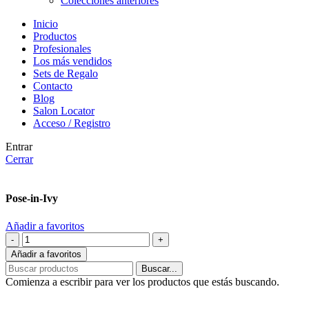
Colecciones anteriores
Inicio
Productos
Profesionales
Los más vendidos
Sets de Regalo
Contacto
Blog
Salon Locator
Acceso / Registro
Entrar
Cerrar
Pose-in-Ivy
Añadir a favoritos
Añadir a favoritos
Buscar...
Comienza a escribir para ver los productos que estás buscando.