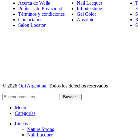
Acerca de Wella
Nail Lacquer
T
Políticas de Privacidad
Infinite shine
F
Términos y condiciones
Gel Color
S
Contactanos
Absolute
R
Salon Locator
S
© 2026
Opi Argentina
. Todos los derechos reservados
Buscar...
Menú
Categorías
Líneas
Nature Strong
Nail Lacquer