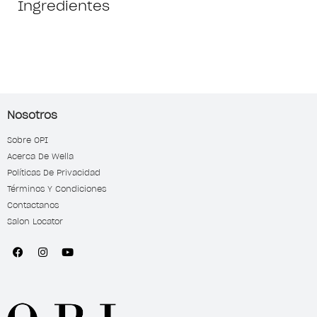
Ingredientes
Nosotros
Sobre OPI
Acerca De Wella
Políticas De Privacidad
Términos Y Condiciones
Contactanos
Salon Locator