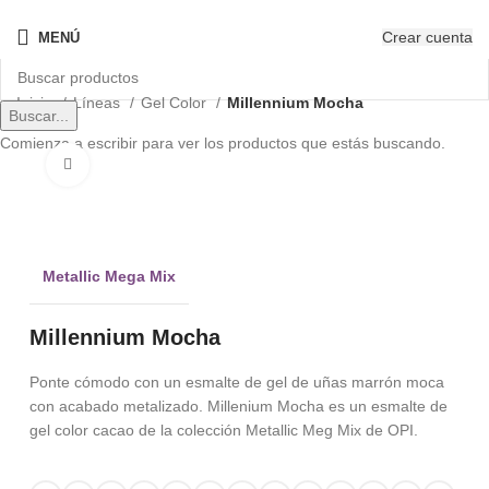
¡Nuevo! - The New OPIcons
Crear cuenta
MENÚ
Inicio
Líneas
Gel Color
Millennium Mocha
Buscar...
Comienza a escribir para ver los productos que estás buscando.
Clic para ampliar
Metallic Mega Mix
Millennium Mocha
Ponte cómodo con un esmalte de gel de uñas marrón moca
con acabado metalizado. Millenium Mocha es un esmalte de
gel color cacao de la colección Metallic Meg Mix de OPI.